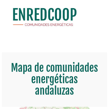
Saltar
al
contenido
Mapa de comunidades
energéticas
andaluzas