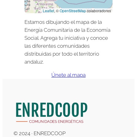
Leaflet
, ©
OpenStreetMap
colaboradores
Estamos dibujando el mapa de la
Energía Comunitaria de la Economía
Social. Agrega tu iniciativa y conoce
las diferentes comunidades
distribuidas por todo el territorio
andaluz.
Únete al mapa
© 2024 · ENREDCOOP