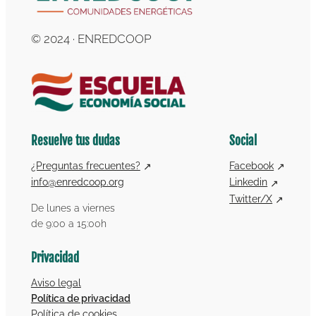
© 2024 · ENREDCOOP
Resuelve tus dudas
Social
¿Preguntas frecuentes?
Facebook
info@enredcoop.org
Linkedin
Twitter/X
De lunes a viernes
de 9:00 a 15:00h
Privacidad
Aviso legal
Política de privacidad
Política de cookies