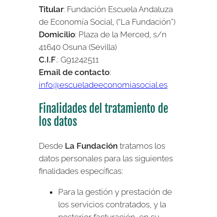
Titular
: Fundación Escuela Andaluza
de Economía Social, (“La Fundación”)
Domicilio
: Plaza de la Merced, s/n
41640 Osuna (Sevilla)
C.I.F
.: G91242511
Email de contacto
:
info@escueladeeconomiasocial.es
Finalidades del tratamiento de
los datos
Desde
La Fundación
tratamos los
datos personales para las siguientes
finalidades específicas:
Para la gestión y prestación de
los servicios contratados, y la