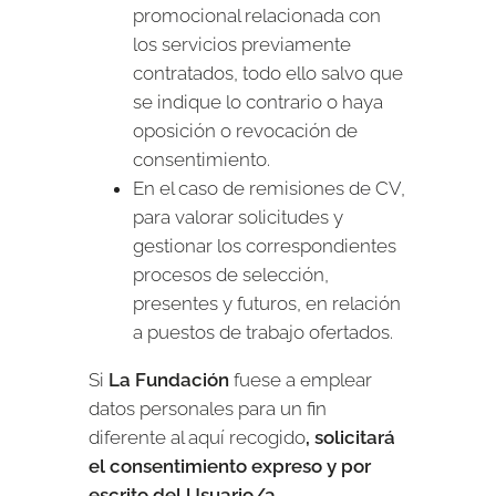
promocional relacionada con
los servicios previamente
contratados, todo ello salvo que
se indique lo contrario o haya
oposición o revocación de
consentimiento.
En el caso de remisiones de CV,
para valorar solicitudes y
gestionar los correspondientes
procesos de selección,
presentes y futuros, en relación
a puestos de trabajo ofertados.
Si
La Fundación
fuese a emplear
datos personales para un fin
diferente al aquí recogido
, solicitará
el consentimiento expreso y por
escrito del Usuario/a
.