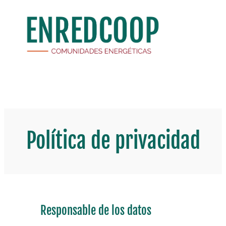
Saltar
al
contenido
Política de privacidad
Responsable de los datos