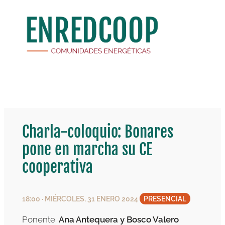
Saltar
al
contenido
Charla-coloquio: Bonares
pone en marcha su CE
cooperativa
18:00 · MIÉRCOLES, 31 ENERO 2024
PRESENCIAL
Ponente:
Ana Antequera y Bosco Valero