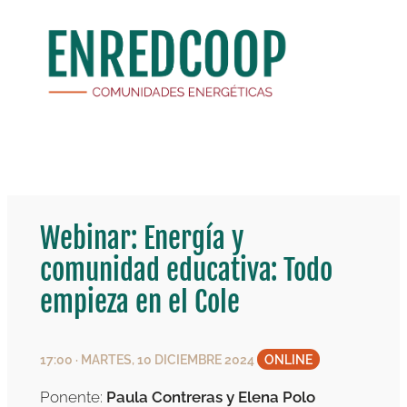
Saltar
al
contenido
Webinar: Energía y
comunidad educativa: Todo
empieza en el Cole
17:00 · MARTES, 10 DICIEMBRE 2024
ONLINE
Ponente:
Paula Contreras y Elena Polo