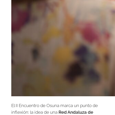
El II Encuentro de Osuna marca un punto de
inflexión: la idea de una
Red Andaluza de