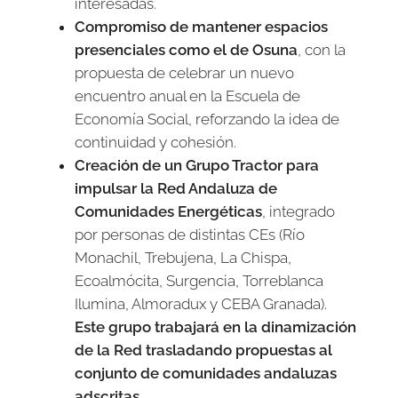
interesadas.
Compromiso de mantener espacios
presenciales como el de Osuna
, con la
propuesta de celebrar un nuevo
encuentro anual en la Escuela de
Economía Social, reforzando la idea de
continuidad y cohesión.
Creación de un Grupo Tractor para
impulsar la Red Andaluza de
Comunidades Energéticas
, integrado
por personas de distintas CEs (Río
Monachil, Trebujena, La Chispa,
Ecoalmócita, Surgencia, Torreblanca
Ilumina, Almoradux y CEBA Granada).
Este grupo trabajará en la dinamización
de la Red trasladando propuestas al
conjunto de comunidades andaluzas
adscritas.