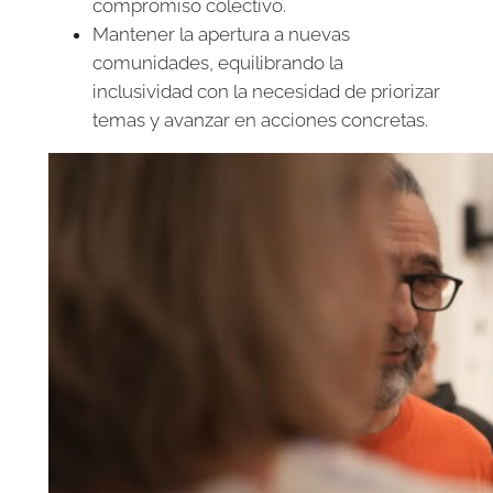
compromiso colectivo.
Mantener la apertura a nuevas
comunidades, equilibrando la
inclusividad con la necesidad de priorizar
temas y avanzar en acciones concretas.