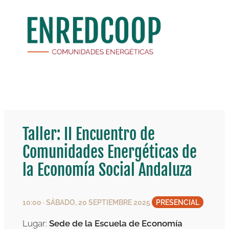
Saltar
al
contenido
Taller: II Encuentro de
Comunidades Energéticas de
la Economía Social Andaluza
10:00 · SÁBADO, 20 SEPTIEMBRE 2025
PRESENCIAL
Lugar:
Sede de la Escuela de Economía