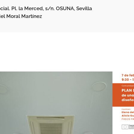
al. Pl. la Merced, s/n. OSUNA, Sevilla
 del Moral Martínez