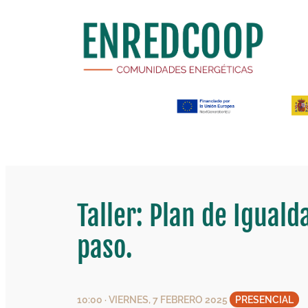
Saltar
al
contenido
Taller: Plan de Igual
paso.
10:00 · VIERNES, 7 FEBRERO 2025
PRESENCIAL