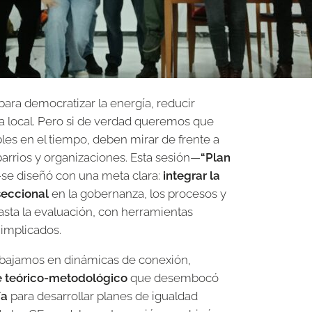
ra democratizar la energía, reducir
a local. Pero si de verdad queremos que
ibles en el tiempo, deben mirar de frente a
arrios y organizaciones. Esta sesión—
“Plan
se diseñó con una meta clara:
integrar la
seccional
en la gobernanza, los procesos y
hasta la evaluación, con herramientas
 implicados.
trabajamos en dinámicas de conexión,
 teórico-metodológico
que desembocó
ía
para desarrollar planes de igualdad