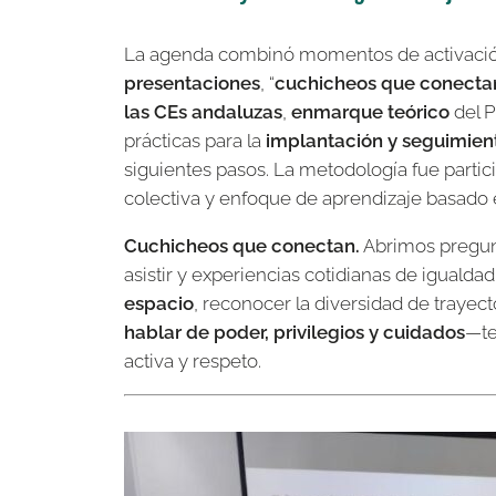
La agenda combinó momentos de activación, 
presentaciones
, “
cuchicheos que conecta
las CEs andaluzas
,
enmarque teórico
del P
prácticas para la
implantación y seguimien
siguientes pasos. La metodología fue partic
colectiva y enfoque de aprendizaje basado e
Cuchicheos que conectan.
Abrimos pregun
asistir y experiencias cotidianas de igualdad
espacio
, reconocer la diversidad de trayect
hablar de poder, privilegios y cuidados
—te
activa y respeto.