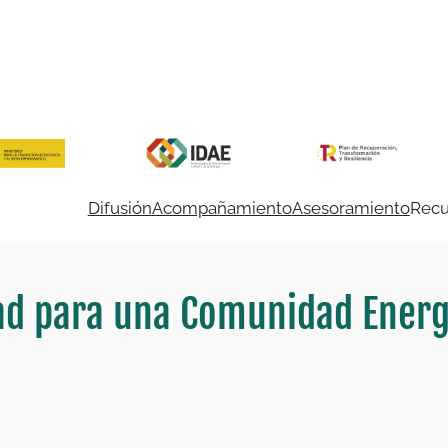
Difusión
Acompañamiento
Asesoramiento
Recu
dad para una Comunidad Energ