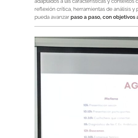
adaptados a las características y contextos
reflexión crítica, herramientas de análisis 
pueda avanzar
paso a paso, con objetivos