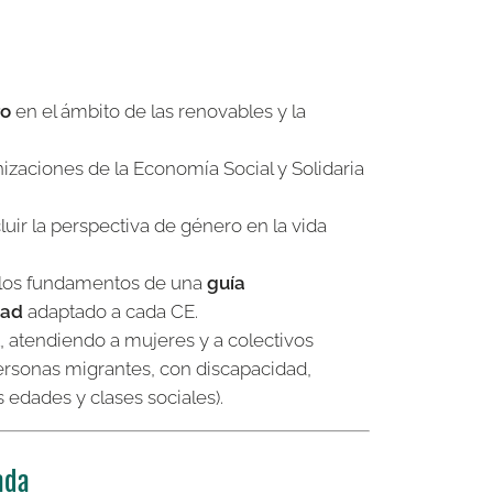
ro
en el ámbito de las renovables y la
izaciones de la Economía Social y Solidaria
luir la perspectiva de género en la vida
 los fundamentos de una
guía
dad
adaptado a cada CE.
, atendiendo a mujeres y a colectivos
ersonas migrantes, con discapacidad,
s edades y clases sociales).
ada