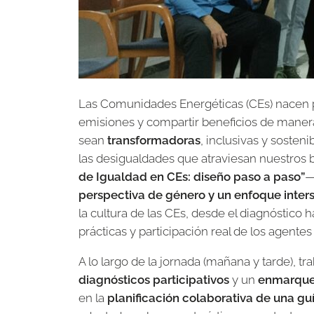
Las Comunidades Energéticas (CEs) nacen pa
emisiones y compartir beneficios de maner
sean
transformadoras
, inclusivas y sosten
las desigualdades que atraviesan nuestros b
de Igualdad en CEs: diseño paso a paso”
—
perspectiva de género y un enfoque inter
la cultura de las CEs, desde el diagnóstico 
prácticas y participación real de los agentes
A lo largo de la jornada (mañana y tarde), 
diagnósticos participativos
y un
enmarque
en la
planificación colaborativa de una gu