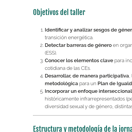
Objetivos del taller
Identificar y analizar sesgos de géne
transición energética.
Detectar barreras de género
en organ
(ESS).
Conocer los elementos clave
para inc
cotidiana de las CEs.
Desarrollar, de manera participativa
,
metodológica
para un
Plan de Igual
Incorporar un enfoque interseccional
históricamente infrarrepresentados (p
diversidad sexual y de género, distinta
Estructura y metodología de la jorn